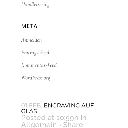
Handlettering
META
Anmelden
Eintrags-Feed
Kommentar-Feed
WordPress.org
01 FEB.
ENGRAVING AUF
GLAS
Posted at 10:59h
in
Allgemein
Share