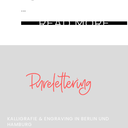
...
READ MORE
KALLIGRAFIE & ENGRAVING IN BERLIN UND
HAMBURG